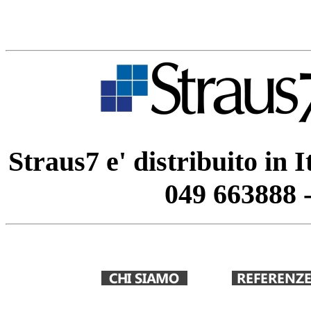
Straus7 e' distribuito in 
049 663888 