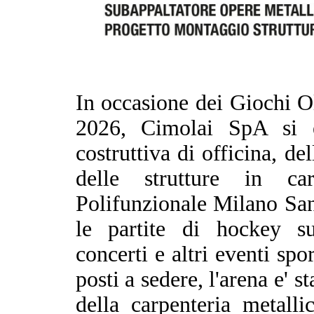
In occasione dei Giochi O
2026, Cimolai SpA si e
costruttiva di officina, de
delle strutture in car
Polifunzionale Milano Sant
le partite di hockey su
concerti e altri eventi spo
posti a sedere, l'arena e' 
della carpenteria metall