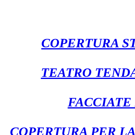
COPERTURA ST
TEATRO TENDA
FACCIATE
COPERTURA PER LA