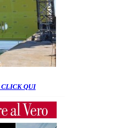
 CLICK QUI