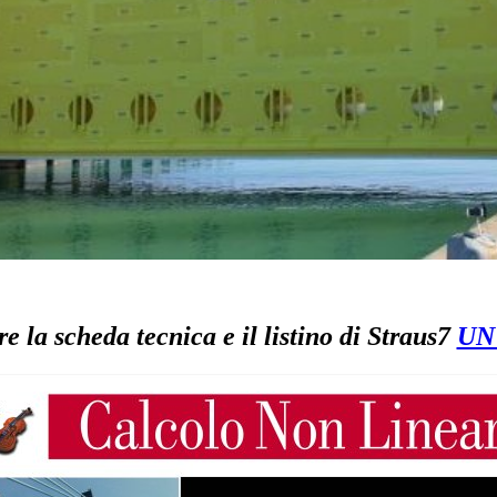
e la scheda tecnica e il listino di Straus7
UN